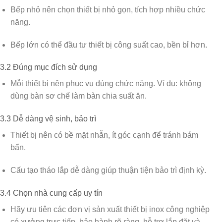
Bếp nhỏ nên chọn thiết bị nhỏ gọn, tích hợp nhiều chức
năng.
Bếp lớn có thể đầu tư thiết bị công suất cao, bền bỉ hơn.
3.2 Đúng mục đích sử dụng
Mỗi thiết bị nên phục vụ đúng chức năng. Ví dụ: không
dùng bàn sơ chế làm bàn chia suất ăn.
3.3 Dễ dàng vệ sinh, bảo trì
Thiết bị nên có bề mặt nhẵn, ít góc cạnh để tránh bám
bẩn.
Cấu tạo tháo lắp dễ dàng giúp thuận tiện bảo trì định kỳ.
3.4 Chọn nhà cung cấp uy tín
Hãy ưu tiên các đơn vị sản xuất thiết bị inox công nghiệp
có xưởng trực tiếp, bảo hành rõ ràng, hỗ trợ lắp đặt và