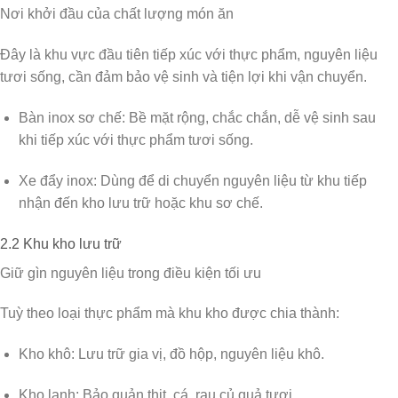
Nơi khởi đầu của chất lượng món ăn
Đây là khu vực đầu tiên tiếp xúc với thực phẩm, nguyên liệu
tươi sống, cần đảm bảo vệ sinh và tiện lợi khi vận chuyển.
Bàn inox sơ chế:
Bề mặt rộng, chắc chắn, dễ vệ sinh sau
khi tiếp xúc với thực phẩm tươi sống.
Xe đẩy inox:
Dùng để di chuyển nguyên liệu từ khu tiếp
nhận đến kho lưu trữ hoặc khu sơ chế.
2.2 Khu kho lưu trữ
Giữ gìn nguyên liệu trong điều kiện tối ưu
Tuỳ theo loại thực phẩm mà khu kho được chia thành:
Kho khô:
Lưu trữ gia vị, đồ hộp, nguyên liệu khô.
Kho lạnh:
Bảo quản thịt, cá, rau củ quả tươi.