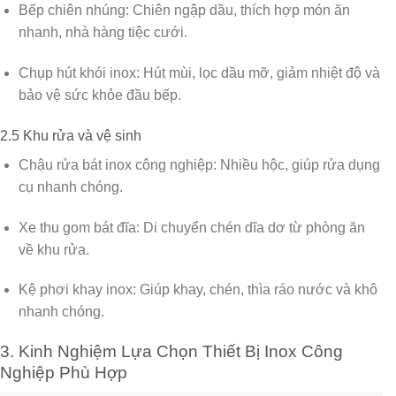
Bếp chiên nhúng:
Chiên ngập dầu, thích hợp món ăn
nhanh, nhà hàng tiệc cưới.
Chụp hút khói inox:
Hút mùi, lọc dầu mỡ, giảm nhiệt độ và
bảo vệ sức khỏe đầu bếp.
2.5 Khu rửa và vệ sinh
Chậu rửa bát inox công nghiệp:
Nhiều hộc, giúp rửa dụng
cụ nhanh chóng.
Xe thu gom bát đĩa:
Di chuyển chén dĩa dơ từ phòng ăn
về khu rửa.
Kệ phơi khay inox:
Giúp khay, chén, thìa ráo nước và khô
nhanh chóng.
3. Kinh Nghiệm Lựa Chọn Thiết Bị Inox Công
Nghiệp Phù Hợp