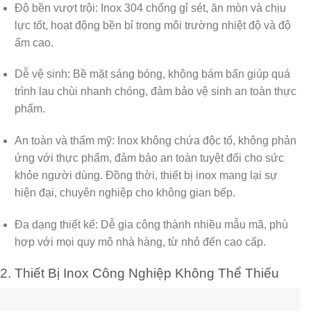
Độ bền vượt trội:
Inox 304 chống gỉ sét, ăn mòn và chịu
lực tốt, hoạt động bền bỉ trong môi trường nhiệt độ và độ
ẩm cao.
Dễ vệ sinh:
Bề mặt sáng bóng, không bám bẩn giúp quá
trình lau chùi nhanh chóng, đảm bảo vệ sinh an toàn thực
phẩm.
An toàn và thẩm mỹ:
Inox không chứa độc tố, không phản
ứng với thực phẩm, đảm bảo an toàn tuyệt đối cho sức
khỏe người dùng. Đồng thời, thiết bị inox mang lại sự
hiện đại, chuyên nghiệp cho không gian bếp.
Đa dạng thiết kế:
Dễ gia công thành nhiều mẫu mã, phù
hợp với mọi quy mô nhà hàng, từ nhỏ đến cao cấp.
2. Thiết Bị Inox Công Nghiệp Không Thể Thiếu