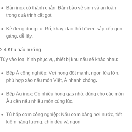
Bàn inox có thành chắn:
Đảm bảo vệ sinh và an toàn
trong quá trình cắt gọt.
Kệ đựng dụng cụ:
Rổ, khay, dao thớt được sắp xếp gọn
gàng, dễ lấy.
2.4 Khu nấu nướng
Tùy vào loại hình phục vụ, thiết bị khu nấu sẽ khác nhau:
Bếp Á công nghiệp:
Với họng đốt mạnh, ngọn lửa lớn,
phù hợp xào nấu món Việt, Á nhanh chóng.
Bếp Âu inox:
Có nhiều họng gas nhỏ, dùng cho các món
Âu cần nấu nhiều món cùng lúc.
Tủ hấp cơm công nghiệp:
Nấu cơm bằng hơi nước, tiết
kiệm năng lượng, chín đều và ngon.