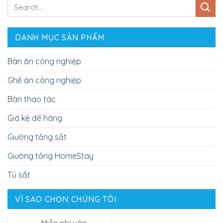
DANH MỤC SẢN PHẨM
Bàn ăn công nghiệp
Ghế ăn công nghiệp
Bàn thao tác
Giá kệ để hàng
Giường tầng sắt
Giường tầng HomeStay
Tủ sắt
VÌ SAO CHỌN CHÚNG TÔI
Miễn phí vận