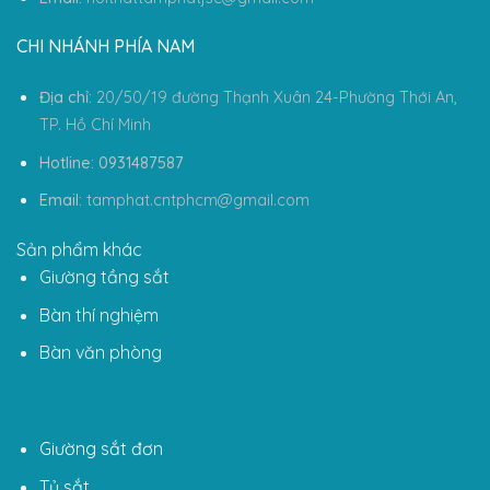
CHI NHÁNH PHÍA NAM
Địa chỉ:
20/50/19 đường Thạnh Xuân 24-Phường Thới An,
TP. Hồ Chí Minh
Hotline: 0931487587
Email:
tamphat.cntphcm@gmail.com
Sản phẩm khác
Giường tầng sắt
Bàn thí nghiệm
Bàn văn phòng
Giường sắt đơn
Tủ sắt