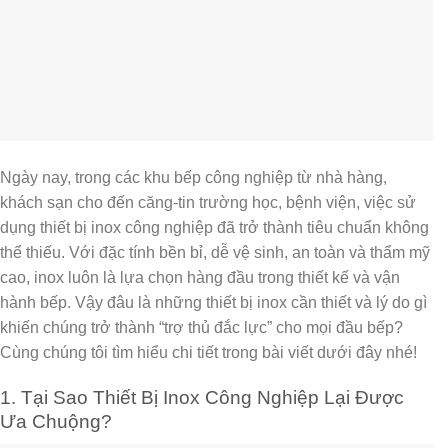
Ngày nay, trong các khu bếp công nghiệp từ nhà hàng,
khách sạn cho đến căng-tin trường học, bệnh viện, việc sử
dụng
thiết bị inox công nghiệp
đã trở thành tiêu chuẩn không
thể thiếu. Với đặc tính bền bỉ, dễ vệ sinh, an toàn và thẩm mỹ
cao, inox luôn là lựa chọn hàng đầu trong thiết kế và vận
hành bếp. Vậy đâu là những thiết bị inox cần thiết và lý do gì
khiến chúng trở thành “trợ thủ đắc lực” cho mọi đầu bếp?
Cùng chúng tôi tìm hiểu chi tiết trong bài viết dưới đây nhé!
1. Tại Sao Thiết Bị Inox Công Nghiệp Lại Được
Ưa Chuộng?