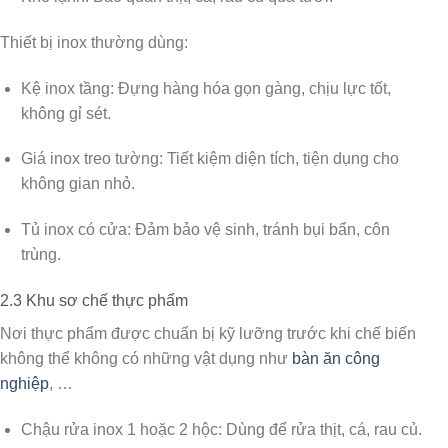
Thiết bị inox thường dùng:
Kệ inox tầng:
Đựng hàng hóa gọn gàng, chịu lực tốt,
không gỉ sét.
Giá inox treo tường:
Tiết kiệm diện tích, tiện dụng cho
không gian nhỏ.
Tủ inox có cửa:
Đảm bảo vệ sinh, tránh bụi bẩn, côn
trùng.
2.3 Khu sơ chế thực phẩm
Nơi thực phẩm được chuẩn bị kỹ lưỡng trước khi chế biến
không thể không có những vật dụng như
bàn ăn công
nghiệp
, …
Chậu rửa inox 1 hoặc 2 hộc:
Dùng để rửa thịt, cá, rau củ.