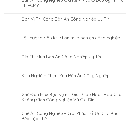
Bàn Ăn Công Nghiệp Giá Rẻ – Mua Ở Đâu Uy Tín Tại
TP.HCM?
Đơn Vị Thi Công Bàn Ăn Công Nghiệp Uy Tín
Lỗi thường gặp khi chọn mua bàn ăn công nghiệp
Địa Chỉ Mua Bàn Ăn Công Nghiệp Uy Tín
Kinh Nghiệm Chọn Mua Bàn Ăn Công Nghiệp
Ghế Đôn Inox Bọc Nệm – Giải Pháp Hoàn Hảo Cho
Không Gian Công Nghiệp Và Gia Đình
Ghế Ăn Công Nghiệp – Giải Pháp Tối Ưu Cho Khu
Bếp Tập Thể