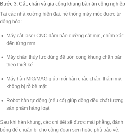
Bước 3: Cắt, chấn và gia công khung bàn ăn công nghiệp
Tại các nhà xưởng hiện đại, hệ thống máy móc được tự
động hóa:
Máy cắt laser CNC
đảm bảo đường cắt mịn, chính xác
đến từng mm
Máy chấn thủy lực
dùng để uốn cong khung chân bàn
theo thiết kế
Máy hàn MIG/MAG
giúp mối hàn chắc chắn, thẩm mỹ,
không bị rỗ bề mặt
Robot hàn tự động (nếu có)
giúp đồng đều chất lượng
sản phẩm hàng loạt
Sau khi hàn khung, các chi tiết sẽ được mài phẳng, đánh
bóng để chuẩn bị cho công đoạn sơn hoặc phủ bảo vệ.