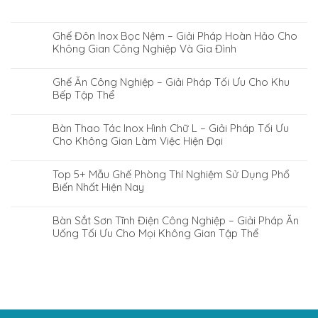
Ghế Đôn Inox Bọc Nệm – Giải Pháp Hoàn Hảo Cho
Không Gian Công Nghiệp Và Gia Đình
Ghế Ăn Công Nghiệp – Giải Pháp Tối Ưu Cho Khu
Bếp Tập Thể
Bàn Thao Tác Inox Hình Chữ L – Giải Pháp Tối Ưu
Cho Không Gian Làm Việc Hiện Đại
Top 5+ Mẫu Ghế Phòng Thí Nghiệm Sử Dụng Phổ
Biến Nhất Hiện Nay
Bàn Sắt Sơn Tĩnh Điện Công Nghiệp – Giải Pháp Ăn
Uống Tối Ưu Cho Mọi Không Gian Tập Thể