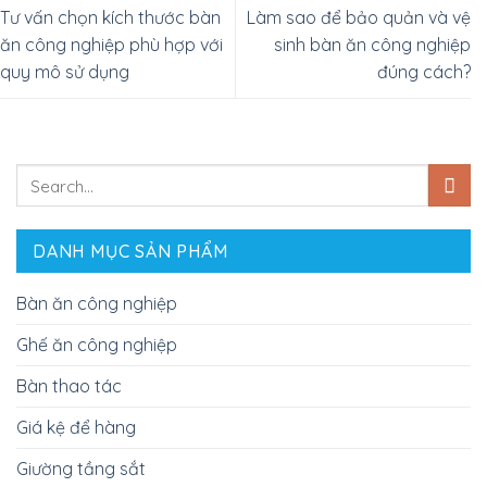
Tư vấn chọn kích thước bàn
Làm sao để bảo quản và vệ
ăn công nghiệp phù hợp với
sinh bàn ăn công nghiệp
quy mô sử dụng
đúng cách?
DANH MỤC SẢN PHẨM
Bàn ăn công nghiệp
Ghế ăn công nghiệp
Bàn thao tác
Giá kệ để hàng
Giường tầng sắt