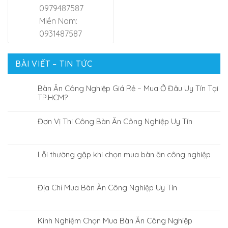
0979487587
Miền Nam:
0931487587
BÀI VIẾT – TIN TỨC
Bàn Ăn Công Nghiệp Giá Rẻ – Mua Ở Đâu Uy Tín Tại
TP.HCM?
Đơn Vị Thi Công Bàn Ăn Công Nghiệp Uy Tín
Lỗi thường gặp khi chọn mua bàn ăn công nghiệp
Địa Chỉ Mua Bàn Ăn Công Nghiệp Uy Tín
Kinh Nghiệm Chọn Mua Bàn Ăn Công Nghiệp