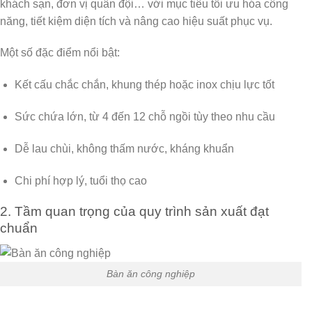
khách sạn, đơn vị quân đội… với mục tiêu tối ưu hóa công
năng, tiết kiệm diện tích và nâng cao hiệu suất phục vụ.
Một số đặc điểm nổi bật:
Kết cấu chắc chắn
, khung thép hoặc inox chịu lực tốt
Sức chứa lớn
, từ 4 đến 12 chỗ ngồi tùy theo nhu cầu
Dễ lau chùi
, không thấm nước, kháng khuẩn
Chi phí hợp lý
, tuổi thọ cao
2. Tầm quan trọng của quy trình sản xuất đạt
chuẩn
Bàn ăn công nghiệp