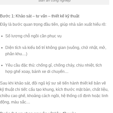
Bàn ăn công nghiệp
Bước 1: Khảo sát – tư vấn – thiết kế kỹ thuật
Đây là bước quan trọng đầu tiên, giúp nhà sản xuất hiểu rõ:
Số lượng chỗ ngồi cần phục vụ
Diện tích và kiểu bố trí không gian (vuông, chữ nhật, mở,
phân khu…)
Yêu cầu đặc thù: chống gỉ, chống cháy, chịu nhiệt, tích
hợp ghế xoay, bánh xe di chuyển…
Sau khi khảo sát, đội ngũ kỹ sư sẽ tiến hành thiết kế bản vẽ
kỹ thuật chi tiết: cấu tạo khung, kích thước mặt bàn, chất liệu,
chiều cao ghế, khoảng cách ngồi, hệ thống cố định hoặc linh
động, màu sắc…