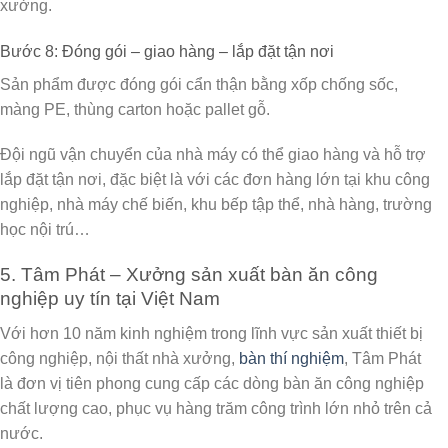
xưởng.
Bước 8: Đóng gói – giao hàng – lắp đặt tận nơi
Sản phẩm được đóng gói cẩn thận bằng xốp chống sốc,
màng PE, thùng carton hoặc pallet gỗ.
Đội ngũ vận chuyển của nhà máy có thể
giao hàng và hỗ trợ
lắp đặt tận nơi
, đặc biệt là với các đơn hàng lớn tại khu công
nghiệp, nhà máy chế biến, khu bếp tập thể, nhà hàng, trường
học nội trú…
5. Tâm Phát – Xưởng sản xuất bàn ăn công
nghiệp uy tín tại Việt Nam
Với hơn 10 năm kinh nghiệm trong lĩnh vực sản xuất thiết bị
công nghiệp, nội thất nhà xưởng,
bàn thí nghiệm
,
Tâm Phát
là đơn vị tiên phong cung cấp các dòng
bàn ăn công nghiệp
chất lượng cao
, phục vụ hàng trăm công trình lớn nhỏ trên cả
nước.