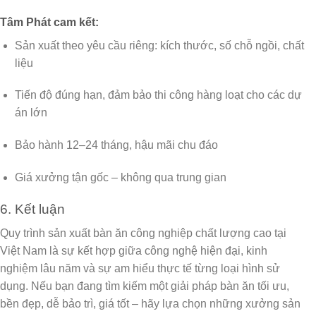
Tâm Phát cam kết:
Sản xuất theo yêu cầu riêng: kích thước, số chỗ ngồi, chất
liệu
Tiến độ đúng hạn, đảm bảo thi công hàng loạt cho các dự
án lớn
Bảo hành 12–24 tháng, hậu mãi chu đáo
Giá xưởng tận gốc – không qua trung gian
6. Kết luận
Quy trình sản xuất bàn ăn công nghiệp chất lượng cao tại
Việt Nam
là sự kết hợp giữa công nghệ hiện đại, kinh
nghiệm lâu năm và sự am hiểu thực tế từng loại hình sử
dụng. Nếu bạn đang tìm kiếm một giải pháp bàn ăn tối ưu,
bền đẹp, dễ bảo trì, giá tốt – hãy lựa chọn những xưởng sản