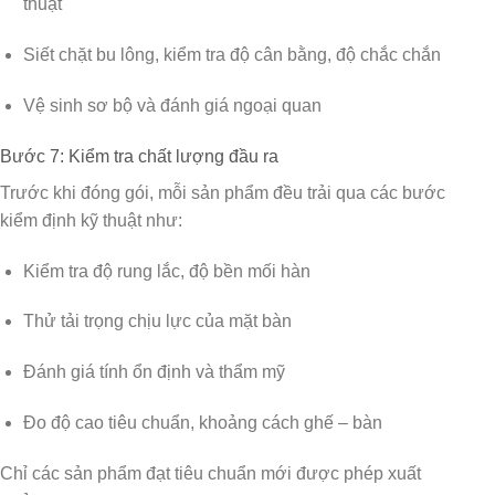
thuật
Siết chặt bu lông, kiểm tra độ cân bằng, độ chắc chắn
Vệ sinh sơ bộ và đánh giá ngoại quan
Bước 7: Kiểm tra chất lượng đầu ra
Trước khi đóng gói, mỗi sản phẩm đều trải qua các bước
kiểm định kỹ thuật
như:
Kiểm tra độ rung lắc, độ bền mối hàn
Thử tải trọng chịu lực của mặt bàn
Đánh giá tính ổn định và thẩm mỹ
Đo độ cao tiêu chuẩn, khoảng cách ghế – bàn
Chỉ các sản phẩm đạt tiêu chuẩn mới được phép xuất