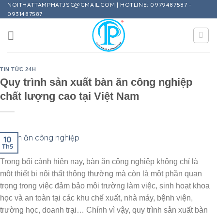
Skip
NOITHATTAMPHATJSC@GMAIL.COM | HOTLINE: 0979487587 -
0931487587
to
content
TIN TỨC 24H
Quy trình sản xuất bàn ăn công nghiệp
chất lượng cao tại Việt Nam
10
Th5
Trong bối cảnh hiện nay, bàn ăn công nghiệp không chỉ là
một thiết bị nội thất thông thường mà còn là một phần quan
trọng trong việc đảm bảo môi trường làm việc, sinh hoạt khoa
học và an toàn tại các khu chế xuất, nhà máy, bệnh viện,
trường học, doanh trại… Chính vì vậy, quy trình sản xuất bàn