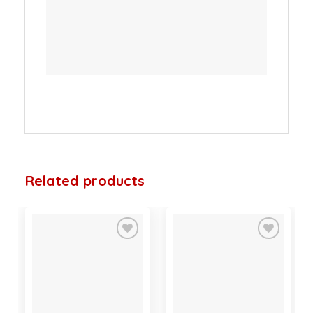
Related products
Add to
Add to
wishlist
wishlist