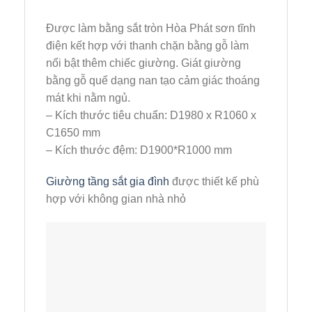
Được làm bằng sắt tròn Hòa Phát sơn tĩnh
điện kết hợp với thanh chặn bằng gỗ làm
nổi bật thêm chiếc giường. Giát giường
bằng gỗ quế dạng nan tạo cảm giác thoáng
mát khi nằm ngủ.
– Kích thước tiêu chuẩn: D1980 x R1060 x
C1650 mm
– Kích thước đệm: D1900*R1000 mm
Giường tầng sắt gia đình
được thiết kế phù
hợp với không gian nhà nhỏ