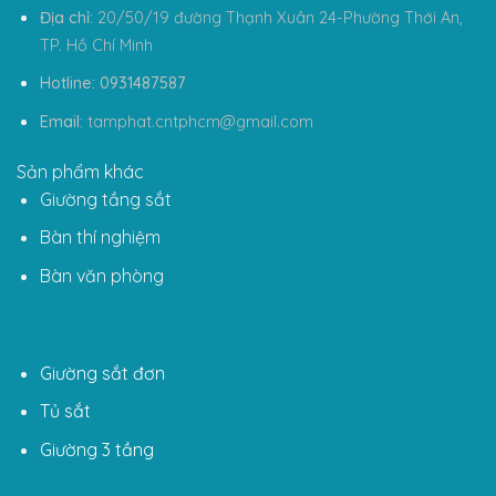
Địa chỉ:
20/50/19 đường Thạnh Xuân 24-Phường Thới An,
TP. Hồ Chí Minh
Hotline: 0931487587
Email:
tamphat.cntphcm@gmail.com
Sản phẩm khác
Giường tầng sắt
Bàn thí nghiệm
Bàn văn phòng
Giường sắt đơn
Tủ sắt
Giường 3 tầng