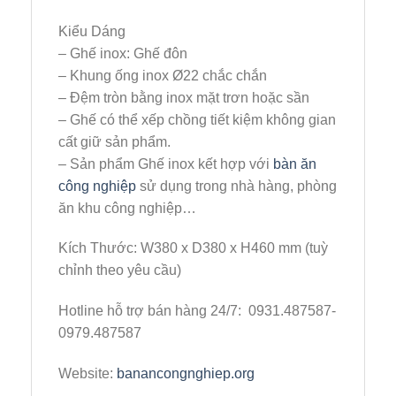
Kiểu Dáng
– Ghế inox: Ghế đôn
– Khung ống inox Ø22 chắc chắn
– Đệm tròn bằng inox mặt trơn hoặc sần
– Ghế có thể xếp chồng tiết kiệm không gian
cất giữ sản phẩm.
– Sản phẩm Ghế inox kết hợp với
bàn ăn
công nghiệp
sử dụng trong nhà hàng, phòng
ăn khu công nghiệp…
Kích Thước:
W380 x D380 x H460 mm (tuỳ
chỉnh theo yêu cầu)
Hotline hỗ trợ bán hàng 24/7: 0931.487587-
0979.487587
Website:
banancongnghiep.org