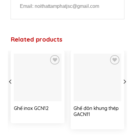
Email: noithattamphatjsc@gmail.com
Related products
Add to
Add to
wishlist
wishlist
Ghế inox GCN12
Ghế đôn khung thép
GACN11