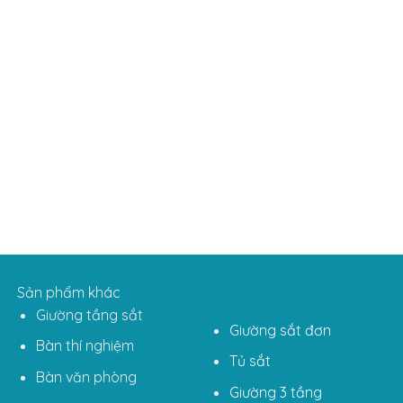
Sản phẩm khác
Giường tầng sắt
Giường sắt đơn
Bàn thí nghiệm
Tủ sắt
Bàn văn phòng
Giường 3 tầng