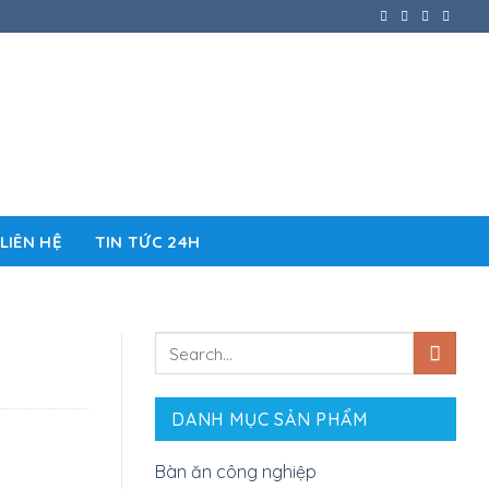
LIÊN HỆ
TIN TỨC 24H
DANH MỤC SẢN PHẨM
Bàn ăn công nghiệp