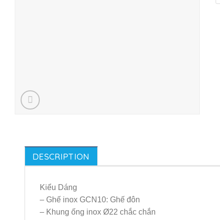
DESCRIPTION
Kiểu Dáng
– Ghế inox GCN10: Ghế đôn
– Khung ống inox Ø22 chắc chắn