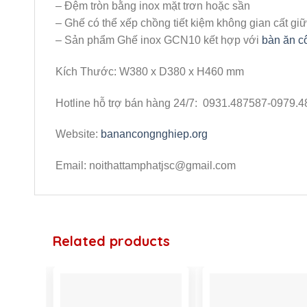
– Đệm tròn bằng inox mặt trơn hoặc sần
– Ghế có thể xếp chồng tiết kiệm không gian cất gi
– Sản phẩm Ghế inox GCN10 kết hợp với
bàn ăn c
Kích Thước:
W380 x D380 x H460 mm
Hotline hỗ trợ bán hàng 24/7: 0931.487587-0979.
Website:
banancongnghiep.org
Email: noithattamphatjsc@gmail.com
Related products