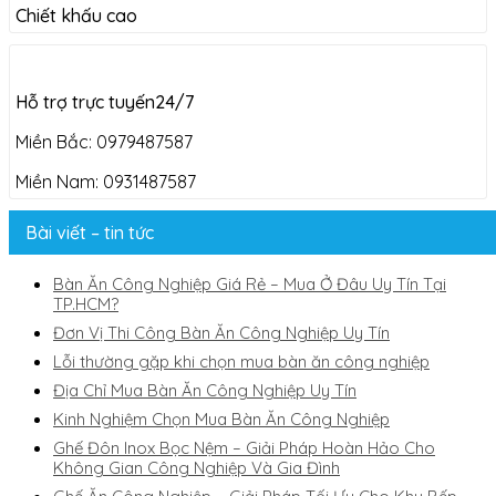
Chiết khấu cao
Hỗ trợ trực tuyến24/7
Miền Bắc: 0979487587
Miền Nam: 0931487587
Bài viết – tin tức
Bàn Ăn Công Nghiệp Giá Rẻ – Mua Ở Đâu Uy Tín Tại
TP.HCM?
Đơn Vị Thi Công Bàn Ăn Công Nghiệp Uy Tín
Lỗi thường gặp khi chọn mua bàn ăn công nghiệp
Địa Chỉ Mua Bàn Ăn Công Nghiệp Uy Tín
Kinh Nghiệm Chọn Mua Bàn Ăn Công Nghiệp
Ghế Đôn Inox Bọc Nệm – Giải Pháp Hoàn Hảo Cho
Không Gian Công Nghiệp Và Gia Đình