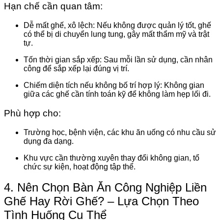
Hạn chế cần quan tâm:
Dễ mất ghế, xô lệch
: Nếu không được quản lý tốt, ghế
có thể bị di chuyển lung tung, gây mất thẩm mỹ và trật
tự.
Tốn thời gian sắp xếp
: Sau mỗi lần sử dụng, cần nhân
công để sắp xếp lại đúng vị trí.
Chiếm diện tích nếu không bố trí hợp lý
: Không gian
giữa các ghế cần tính toán kỹ để không làm hẹp lối đi.
Phù hợp cho:
Trường học, bệnh viện, các khu ăn uống có nhu cầu sử
dụng đa dạng.
Khu vực cần thường xuyên thay đổi không gian, tổ
chức sự kiện, hoạt động tập thể.
4. Nên Chọn Bàn Ăn Công Nghiệp Liền
Ghế Hay Rời Ghế? – Lựa Chọn Theo
Tình Huống Cụ Thể