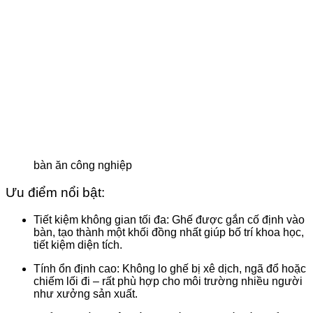
bàn ăn công nghiệp
Ưu điểm nổi bật:
Tiết kiệm không gian tối đa
: Ghế được gắn cố định vào
bàn, tạo thành một khối đồng nhất giúp bố trí khoa học,
tiết kiệm diện tích.
Tính ổn định cao
: Không lo ghế bị xê dịch, ngã đổ hoặc
chiếm lối đi – rất phù hợp cho môi trường nhiều người
như xưởng sản xuất.