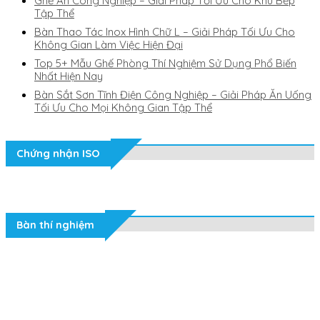
Ghế Ăn Công Nghiệp – Giải Pháp Tối Ưu Cho Khu Bếp
Tập Thể
Bàn Thao Tác Inox Hình Chữ L – Giải Pháp Tối Ưu Cho
Không Gian Làm Việc Hiện Đại
Top 5+ Mẫu Ghế Phòng Thí Nghiệm Sử Dụng Phổ Biến
Nhất Hiện Nay
Bàn Sắt Sơn Tĩnh Điện Công Nghiệp – Giải Pháp Ăn Uống
Tối Ưu Cho Mọi Không Gian Tập Thể
Chứng nhận ISO
Bàn thí nghiệm