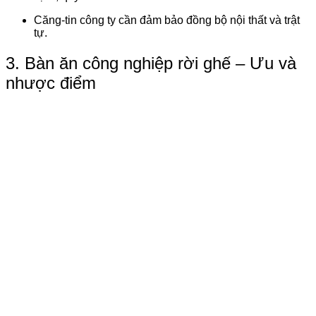
Căng-tin công ty cần đảm bảo đồng bộ nội thất và trật
tự.
3. Bàn ăn công nghiệp rời ghế – Ưu và
nhược điểm