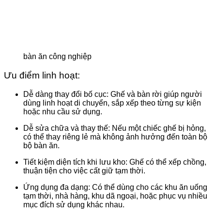
bàn ăn công nghiệp
Ưu điểm linh hoạt:
Dễ dàng thay đổi bố cục
: Ghế và bàn rời giúp người
dùng linh hoạt di chuyển, sắp xếp theo từng sự kiện
hoặc nhu cầu sử dụng.
Dễ sửa chữa và thay thế
: Nếu một chiếc ghế bị hỏng,
có thể thay riêng lẻ mà không ảnh hưởng đến toàn bộ
bộ bàn ăn.
Tiết kiệm diện tích khi lưu kho
: Ghế có thể xếp chồng,
thuận tiện cho việc cất giữ tạm thời.
Ứng dụng đa dạng
: Có thể dùng cho các khu ăn uống
tạm thời, nhà hàng, khu dã ngoại, hoặc phục vụ nhiều
mục đích sử dụng khác nhau.