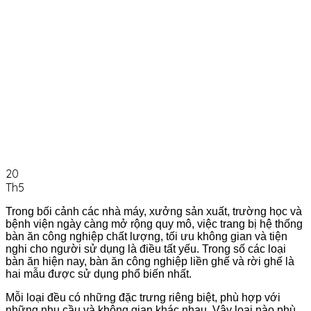
20
Th5
Trong bối cảnh các nhà máy, xưởng sản xuất, trường học và
bệnh viện ngày càng mở rộng quy mô, việc trang bị hệ thống
bàn ăn công nghiệp
chất lượng, tối ưu không gian và tiện
nghi cho người sử dụng là điều tất yếu. Trong số các loại
bàn ăn hiện nay,
bàn ăn công nghiệp liền ghế và rời ghế
là
hai mẫu được sử dụng phổ biến nhất.
Mỗi loại đều có những đặc trưng riêng biệt, phù hợp với
những nhu cầu và không gian khác nhau. Vậy loại nào phù