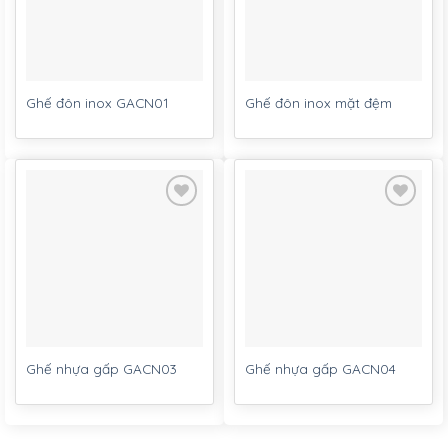
Ghế đôn inox GACN01
Ghế đôn inox mặt đệm
Add to
Add to
wishlist
wishlist
Ghế nhựa gấp GACN03
Ghế nhựa gấp GACN04