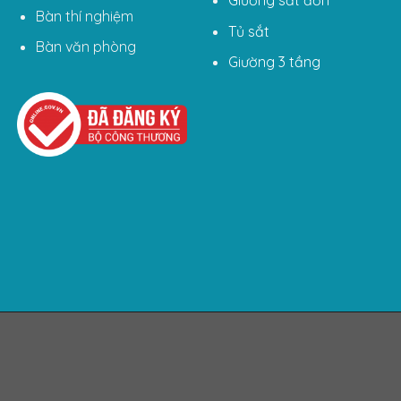
Giường sắt đơn
Bàn thí nghiệm
Tủ sắt
Bàn văn phòng
Giường 3 tầng