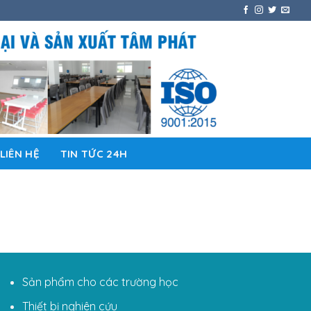
LIÊN HỆ
TIN TỨC 24H
Sản phẩm cho các trường học
Thiết bị nghiên cứu