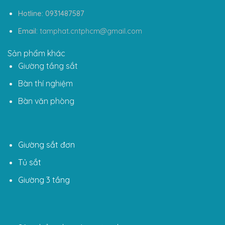
Hotline: 0931487587
Email:
tamphat.cntphcm@gmail.com
Sản phẩm khác
Giường tầng sắt
Bàn thí nghiệm
Bàn văn phòng
Giường sắt đơn
Tủ sắt
Giường 3 tầng