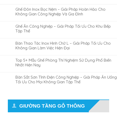
Ghế Đôn Inox Bọc Nệm – Giải Pháp Hoàn Hảo Cho
Không Gian Công Nghiệp Và Gia Đình
Ghế Ăn Công Nghiệp – Giải Pháp Tối Ưu Cho Khu Bếp
Tập Thể
Bàn Thao Tác Inox Hình Chữ L – Giải Pháp Tối Ưu Cho
Không Gian Làm Việc Hiện Đại
Top 5+ Mẫu Ghế Phòng Thí Nghiệm Sử Dụng Phổ Biến
Nhất Hiện Nay
Bàn Sắt Sơn Tĩnh Điện Công Nghiệp – Giải Pháp Ăn Uống
Tối Ưu Cho Mọi Không Gian Tập Thể
GIƯỜNG TẦNG GỖ THÔNG