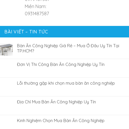
Miền Nam:
0931487587
BÀI VIẾT – TIN TỨC
Bàn Ăn Công Nghiệp Giá Rẻ – Mua Ở Đâu Uy Tín Tại
TP.HCM?
Đơn Vị Thi Công Bàn Ăn Công Nghiệp Uy Tín
Lỗi thường gặp khi chọn mua bàn ăn công nghiệp
Địa Chỉ Mua Bàn Ăn Công Nghiệp Uy Tín
Kinh Nghiệm Chọn Mua Bàn Ăn Công Nghiệp